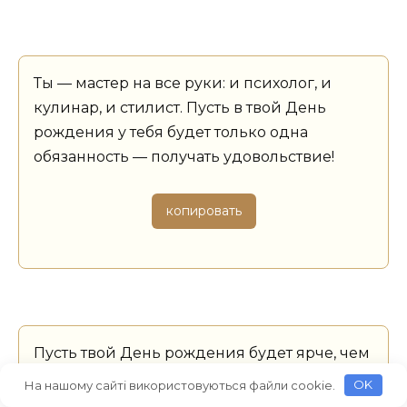
Ты — мастер на все руки: и психолог, и
кулинар, и стилист. Пусть в твой День
рождения у тебя будет только одна
обязанность — получать удовольствие!
копировать
Пусть твой День рождения будет ярче, чем
мой школьный дневник с пятерками.
На нашому сайті використовуються файли cookie.
OK