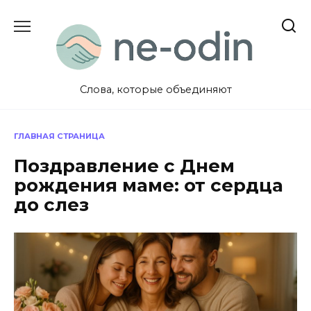
Перейти
к
содержанию
Слова, которые объединяют
ГЛАВНАЯ СТРАНИЦА
Поздравление с Днем
рождения маме: от сердца
до слез