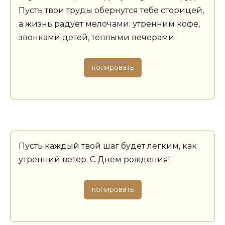
Пусть твои труды обернутся тебе сторицей,
а жизнь радует мелочами: утренним кофе,
звонками детей, теплыми вечерами.
копировать
Пусть каждый твой шаг будет легким, как
утренний ветер. С Днем рождения!
копировать