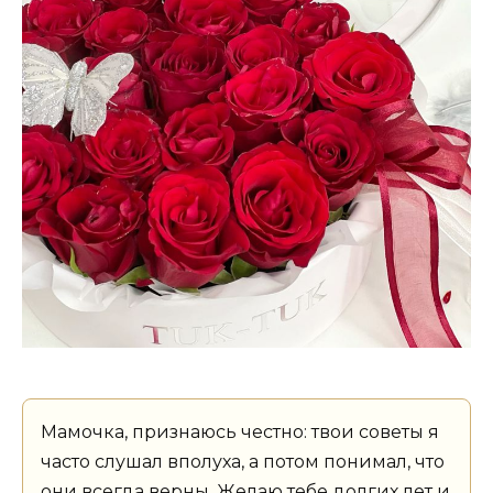
Мамочка, признаюсь честно: твои советы я
часто слушал вполуха, а потом понимал, что
они всегда верны. Желаю тебе долгих лет и