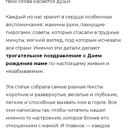
твои слова касаются души.
Каждый из нас хранит в сердце особенные
воспоминания: мамины руки, пахнущие
пирогами; советы, которые спасали в трудные
минуты; мягкий взгляд, под которым исчезали
все страхи. Именно эти детали делают
трогательное поздравление с Днем
рождения маме
по-настоящему живым и
незабываемым.
Эта статья собрала самые разные тексты:
короткие и развернутые, веселые и глубокие,
легкие и способные вызвать ком в горле. Все
они написаны так, чтобы читатель нашел
именно то настроение, которое ближе его
отношениям с мамой. И главное — каждое