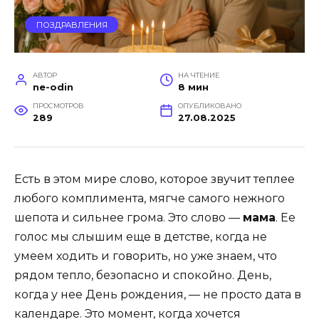
ПОЗДРАВЛЕНИЯ
АВТОР
НА ЧТЕНИЕ
ne-odin
8 мин
ПРОСМОТРОВ
ОПУБЛИКОВАНО
289
27.08.2025
Есть в этом мире слово, которое звучит теплее
любого комплимента, мягче самого нежного
шепота и сильнее грома. Это слово —
мама
. Ее
голос мы слышим еще в детстве, когда не
умеем ходить и говорить, но уже знаем, что
рядом тепло, безопасно и спокойно. День,
когда у нее День рождения, — не просто дата в
календаре. Это момент, когда хочется