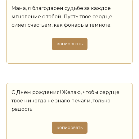
Мама, я благодарен судьбе за каждое
мгновение с тобой. Пусть твое сердце
сияет счастьем, как фонарь в темноте.
копировать
С Днем рождения! Желаю, чтобы сердце
твое никогда не знало печали, только
радость.
копировать