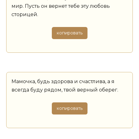
мир. Пусть он вернет тебе эту любовь
сторицей.
копировать
Мамочка, будь здорова и счастлива, а я
всегда буду рядом, твой верный оберег.
копировать