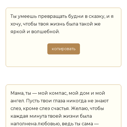
Ты умеешь превращать будни в сказку, и я
хочу, чтобы твоя жизнь была такой же
яркой и волшебной.
копировать
Мама, ты — мой компас, мой дом и мой
ангел. Пусть твои глаза никогда не знают
слез, кроме слез счастья. Желаю, чтобы
каждая минута твоей жизни была
наполнена любовью, ведь ты сама —