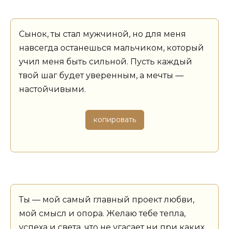
Сынок, ты стал мужчиной, но для меня
навсегда останешься мальчиком, который
учил меня быть сильной. Пусть каждый
твой шаг будет уверенным, а мечты —
настойчивыми.
копировать
Ты — мой самый главный проект любви,
мой смысл и опора. Желаю тебе тепла,
успеха и света, что не угасает ни при каких