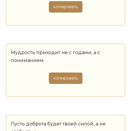
копировать
Мудрость приходит не с годами, а с
пониманием.
копировать
Пусть доброта будет твоей силой, а не