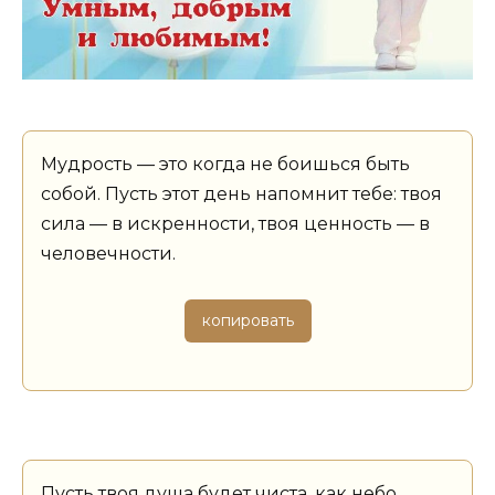
Мудрость — это когда не боишься быть
собой. Пусть этот день напомнит тебе: твоя
сила — в искренности, твоя ценность — в
человечности.
копировать
Пусть твоя душа будет чиста, как небо