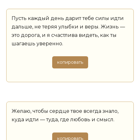
Пусть каждый день дарит тебе силы идти
дальше, не теряя улыбки и веры. Жизнь —
это дорога, и я счастлива видеть, как ты
шагаешь уверенно.
копировать
Желаю, чтобы сердце твое всегда знало,
куда идти — туда, где любовь и смысл.
копировать