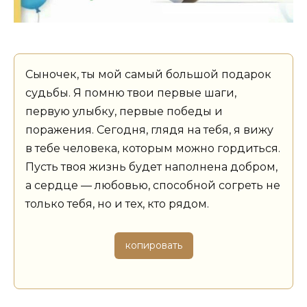
Сыночек, ты мой самый большой подарок
судьбы. Я помню твои первые шаги,
первую улыбку, первые победы и
поражения. Сегодня, глядя на тебя, я вижу
в тебе человека, которым можно гордиться.
Пусть твоя жизнь будет наполнена добром,
а сердце — любовью, способной согреть не
только тебя, но и тех, кто рядом.
копировать