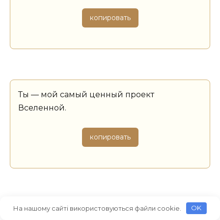
копировать
Ты — мой самый ценный проект
Вселенной.
копировать
На нашому сайті використовуються файли cookie.
OK
Сынок, в каждом человеке живет свой