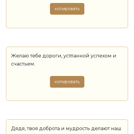
копировать
Желаю тебе дороги, устланной успехом и
счастьем.
копировать
Дядя, твоя доброта и мудрость делают наш