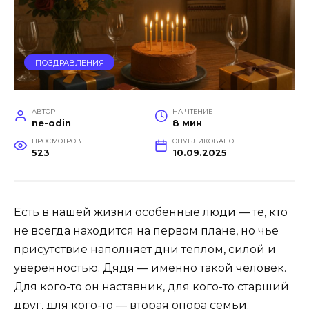
ПОЗДРАВЛЕНИЯ
АВТОР
НА ЧТЕНИЕ
ne-odin
8 мин
ПРОСМОТРОВ
ОПУБЛИКОВАНО
523
10.09.2025
Есть в нашей жизни особенные люди — те, кто
не всегда находится на первом плане, но чье
присутствие наполняет дни теплом, силой и
уверенностью. Дядя — именно такой человек.
Для кого-то он наставник, для кого-то старший
друг, для кого-то — вторая опора семьи.