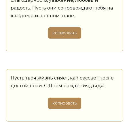
благодарность, уважение, любовь и
радость. Пусть они сопровождают тебя на
каждом жизненном этапе.
копировать
Пусть твоя жизнь сияет, как рассвет после
долгой ночи. С Днем рождения, дядя!
копировать