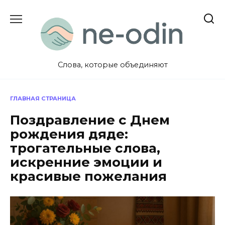
Перейти
к
содержанию
Слова, которые объединяют
ГЛАВНАЯ СТРАНИЦА
Поздравление с Днем
рождения дяде:
трогательные слова,
искренние эмоции и
красивые пожелания