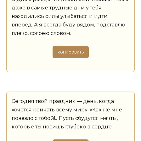
даже в самые трудные дни у тебя
находились силы улыбаться и идти
вперёд. А я всегда буду рядом, подставлю
плечо, согрею словом.
копировать
Сегодня твой праздник — день, когда
хочется кричать всему миру: «Как же мне
повезло с тобой!» Пусть сбудутся мечты,
которые ты носишь глубоко в сердце.