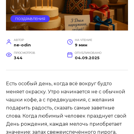
ПОЗДРАВЛЕНИЯ
АВТОР
НА ЧТЕНИЕ
ne-odin
9 мин
ПРОСМОТРОВ
ОПУБЛИКОВАНО
344
04.09.2025
Есть особый день, когда всё вокруг будто
меняет окраску. Утро начинается не с обычной
чашки кофе, а с предвкушения, с желания
подарить радость, сказать самые заветные
слова. Когда любимый человек празднует свой
День рождения, каждая мелочь приобретает
значение: запах свежеиспечённого пирога,