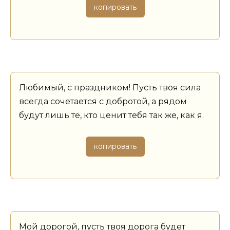
копировать
Любимый, с праздником! Пусть твоя сила
всегда сочетается с добротой, а рядом
будут лишь те, кто ценит тебя так же, как я.
копировать
Мой дорогой, пусть твоя дорога будет