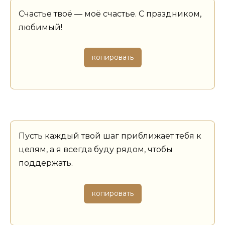
Счастье твоё — моё счастье. С праздником,
любимый!
копировать
Пусть каждый твой шаг приближает тебя к
целям, а я всегда буду рядом, чтобы
поддержать.
копировать