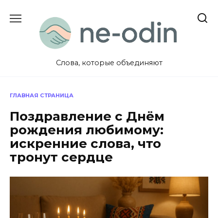
Перейти
к
содержанию
Слова, которые объединяют
ГЛАВНАЯ СТРАНИЦА
Поздравление с Днём
рождения любимому:
искренние слова, что
тронут сердце