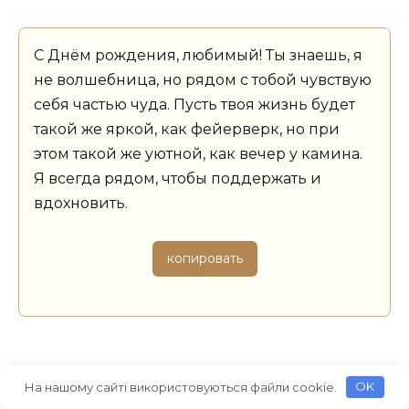
С Днём рождения, любимый! Ты знаешь, я
не волшебница, но рядом с тобой чувствую
себя частью чуда. Пусть твоя жизнь будет
такой же яркой, как фейерверк, но при
этом такой же уютной, как вечер у камина.
Я всегда рядом, чтобы поддержать и
вдохновить.
копировать
На нашому сайті використовуються файли cookie.
OK
С Днём рождения, мой чемпион! Пусть у