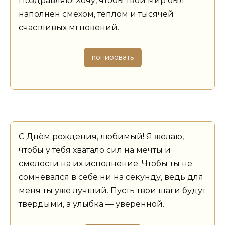
Поздравляю! Хочу, чтобы твой мир был
наполнен смехом, теплом и тысячей
счастливых мгновений.
копировать
С Днём рождения, любимый! Я желаю,
чтобы у тебя хватало сил на мечты и
смелости на их исполнение. Чтобы ты не
сомневался в себе ни на секунду, ведь для
меня ты уже лучший. Пусть твои шаги будут
твёрдыми, а улыбка — уверенной.